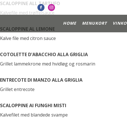
SCALOPPINE ALL TARTUFO
Kalvefile med trøffelsauce
HOME
MENUKORT
VINKO
SCALOPPINE AL LEMONE
Kalve file med citron sauce
COTOLETTE D'ABACCHIO ALLA GRIGLIA
Grillet lammekrone med hvidløg og rosmarin
ENTRECOTE DI MANZO ALLA GRIGLIA
Grillet entrecote
SCALOPPINE AI FUNGHI MISTI
Kalvefilet med blandede svampe