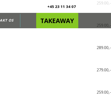
259.00,-
+45 23 11 34 07
TAKEAWAY
AKT OS
259.00,-
289.00,-
279.00,-
259.00,-