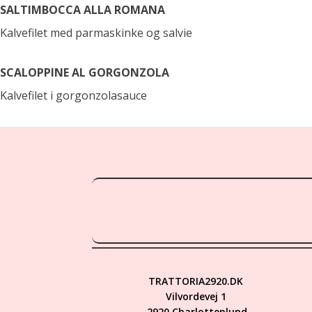
SALTIMBOCCA ALLA ROMANA
Kalvefilet med parmaskinke og salvie
SCALOPPINE AL GORGONZOLA
Kalvefilet i gorgonzolasauce
TRATTORIA2920.DK
Vilvordevej 1
2920 Charlottenlund