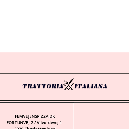
FEMVEJENSPIZZA.DK
FORTUNVEJ 2 / Vilvordevej 1
2920 Charlottenlund