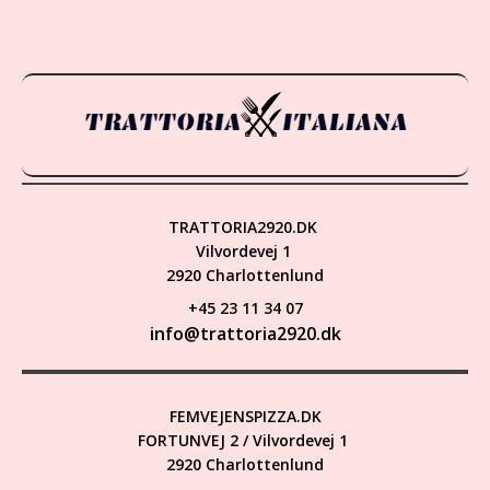
TRATTORIA2920.DK
Vilvordevej 1
2920 Charlottenlund
+45 23 11 34 07
info@trattoria2920.dk
FEMVEJENSPIZZA.DK
FORTUNVEJ 2 / Vilvordevej 1
2920 Charlottenlund