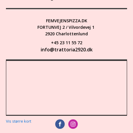
FEMVEJENSPIZZA.DK
FORTUNVEJ 2 / Vilvordevej 1
2920 Charlottenlund
+45 23 11 55 72
info@trattoria2920.dk
Vis større kort